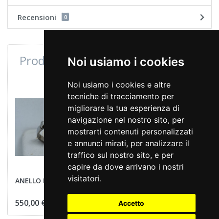
Recensioni
0
Prodotti consultati di recente
Noi usiamo i cookies
Noi usiamo i cookies e altre
tecniche di tracciamento per
migliorare la tua esperienza di
navigazione nel nostro sito, per
mostrarti contenuti personalizzati
e annunci mirati, per analizzare il
traffico sul nostro sito, e per
capire da dove arrivano i nostri
visitatori.
ANELLO DIAMANTE
550,00 €
Accetto