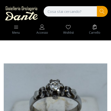
Wishlist
Carrello
Menu
Accesso