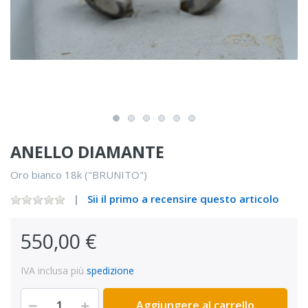
ANELLO DIAMANTE
Oro bianco 18k ("BRUNITO")
Sii il primo a recensire questo articolo
550,00 €
IVA inclusa più
spedizione
Aggiungere al carrello