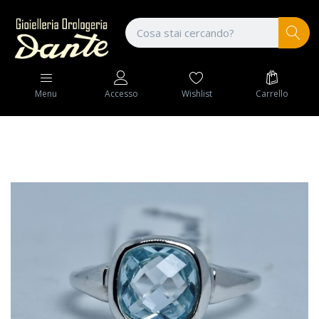
Wishlist
Carrello
Menu
Accesso