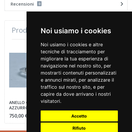
Recensioni
0
Prodotti consultati di recente
Noi usiamo i cookies
Noi usiamo i cookies e altre
tecniche di tracciamento per
migliorare la tua esperienza di
navigazione nel nostro sito, per
mostrarti contenuti personalizzati
e annunci mirati, per analizzare il
traffico sul nostro sito, e per
capire da dove arrivano i nostri
visitatori.
ANELLO CON TOPAZIO
AZZURRO
750,00 €
Accetto
Rifiuto