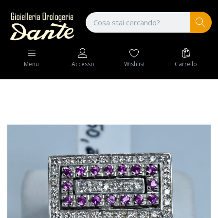
Wishlist
Carrello
Menu
Accesso