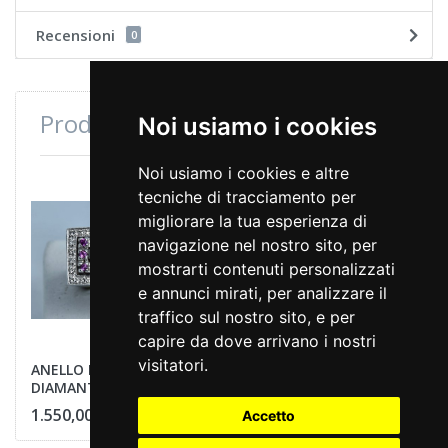
Recensioni
0
Prodotti consultati di recente
Noi usiamo i cookies
Noi usiamo i cookies e altre
tecniche di tracciamento per
migliorare la tua esperienza di
navigazione nel nostro sito, per
mostrarti contenuti personalizzati
e annunci mirati, per analizzare il
traffico sul nostro sito, e per
capire da dove arrivano i nostri
visitatori.
ANELLO PONTE
DIAMANTI E RUBINI
1.550,00 €
Accetto