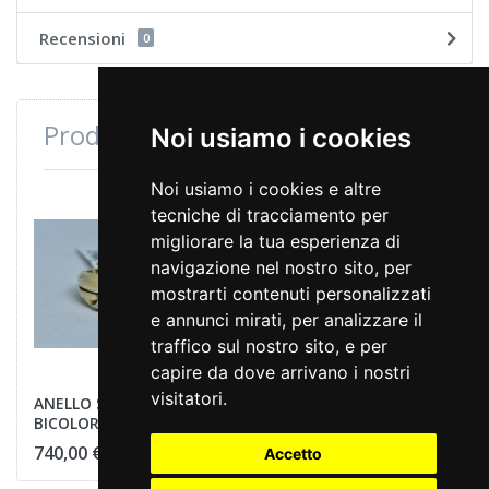
Recensioni
0
Prodotti consultati di recente
Noi usiamo i cookies
Noi usiamo i cookies e altre
tecniche di tracciamento per
migliorare la tua esperienza di
navigazione nel nostro sito, per
mostrarti contenuti personalizzati
e annunci mirati, per analizzare il
traffico sul nostro sito, e per
capire da dove arrivano i nostri
visitatori.
ANELLO SOLITARIO ORO
BICOLORE
740,00 €
Accetto