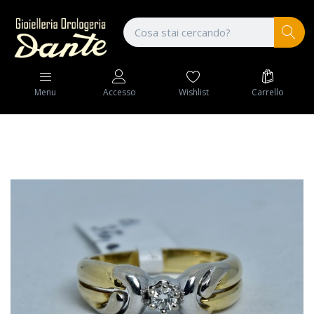
Wishlist
Carrello
Menu
Accesso