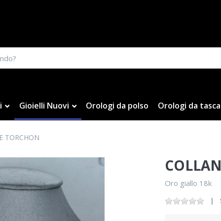
i
Gioielli Nuovi
Orologi da polso
Orologi da tasca
LE TORCHON
COLLAN
Oro giallo 18k