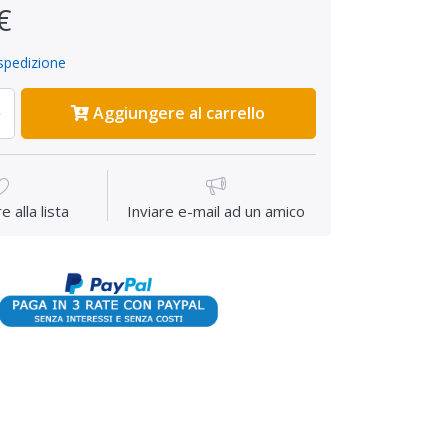
€
spedizione
Aggiungere al carrello
 alla lista
Inviare e-mail ad un amico