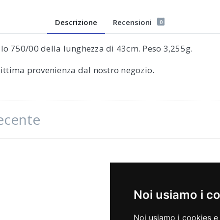
Descrizione
Recensioni
0
allo 750/00 della lunghezza di 43cm. Peso 3,255g.
egittima provenienza dal nostro negozio.
recente
Noi usiamo i c
Noi usiamo i cookies e 