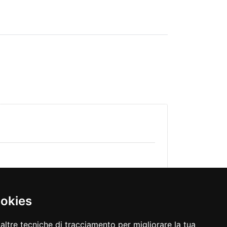
ookies
altre tecniche di tracciamento per migliorare la tua