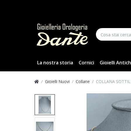
La nostra storia
Cornici
Gioielli Antich
Gioielli Nuovi
Collane
COLLANA SOTTI