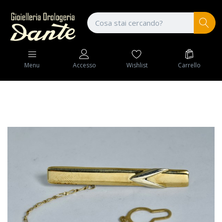
Wishlist
Carrello
Menu
Accesso