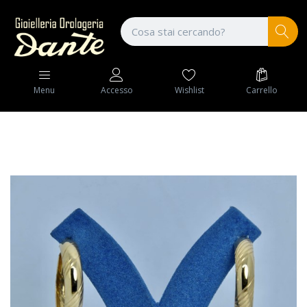
Wishlist
Carrello
Menu
Accesso