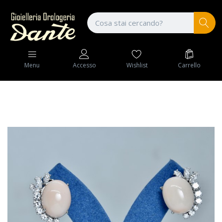
Wishlist
Carrello
Menu
Accesso