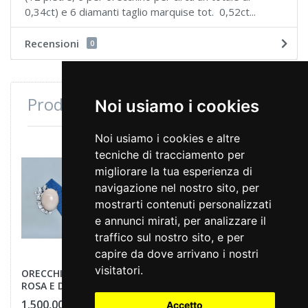
0,34ct) e 6 diamanti taglio marquise tot. 0,52ct...
Recensioni
0
Prodotti consultati di recente
Noi usiamo i cookies
Noi usiamo i cookies e altre
tecniche di tracciamento per
migliorare la tua esperienza di
navigazione nel nostro sito, per
mostrarti contenuti personalizzati
e annunci mirati, per analizzare il
traffico sul nostro sito, e per
capire da dove arrivano i nostri
visitatori.
ORECCHINI CORALLO
ROSA E DIAMANTI
1.500,00 €
Accetto