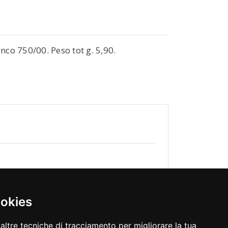
nco 750/00. Peso tot g. 5,90.
ookies
altre tecniche di tracciamento per migliorare la tua