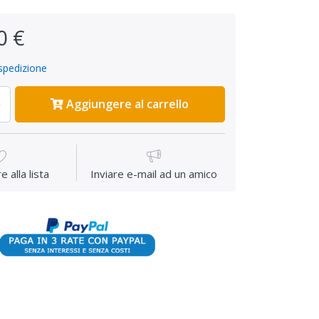
0 €
spedizione
Aggiungere al carrello
 alla lista
Inviare e-mail ad un amico