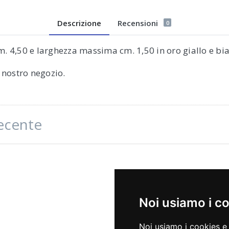
Descrizione
Recensioni
0
. 4,50 e larghezza massima cm. 1,50 in oro giallo e bia
l nostro negozio.
recente
Noi usiamo i c
Noi usiamo i cookies e 