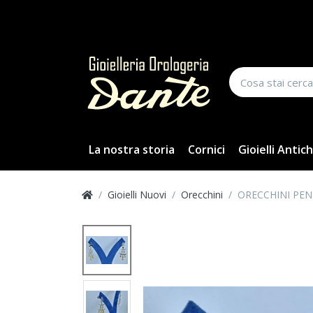
La nostra storia
Cornici
Gioielli Antich
Gioielli Nuovi
Orecchini
ORECCHINI PEN