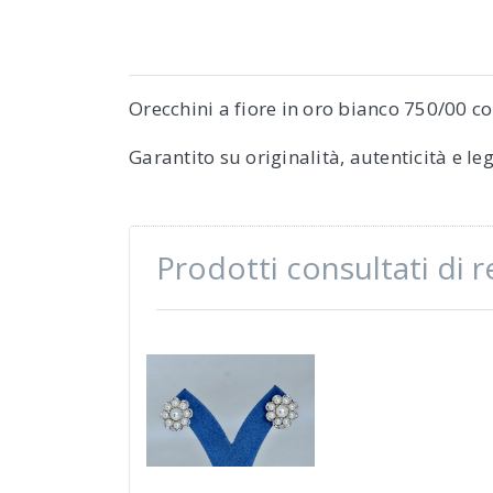
Orecchini a fiore in oro bianco 750/00 co
Garantito su originalità, autenticità e l
Prodotti consultati di 