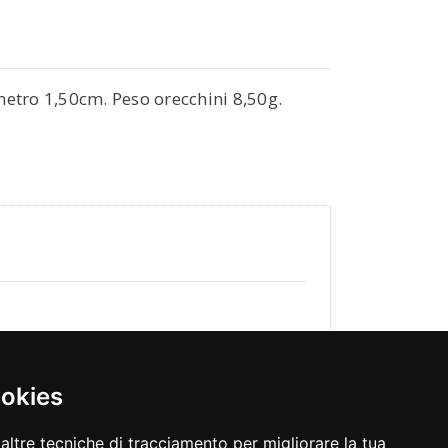
ametro 1,50cm. Peso orecchini 8,50g.
ookies
altre tecniche di tracciamento per migliorare la tua