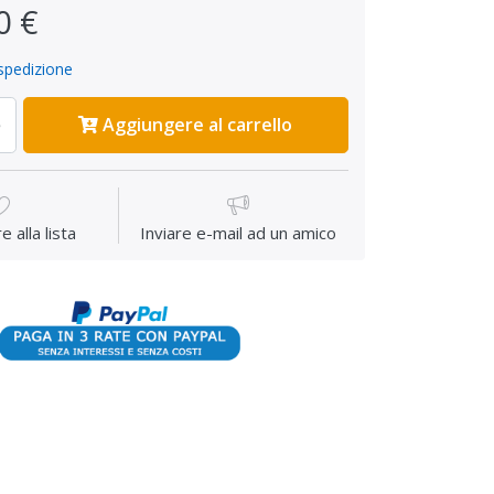
0 €
spedizione
Aggiungere al carrello
 alla lista
Inviare e-mail ad un amico