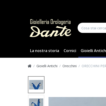
La nostra storia
Cornici
Gioielli Antich
Gioielli Antichi
Orecchini
ORECCHINI PER