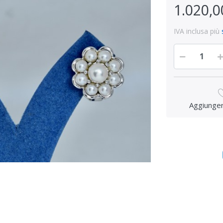
1.020,0
IVA inclusa più
Aggiungere