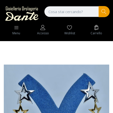
Wishlist
Carrello
Menu
Accesso