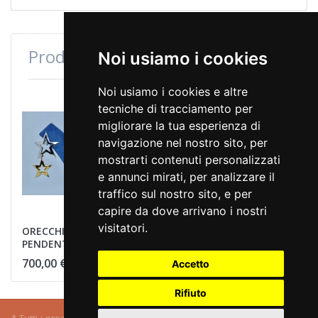
Prodotti consultati di recente
Noi usiamo i cookies
Noi usiamo i cookies e altre
tecniche di tracciamento per
migliorare la tua esperienza di
navigazione nel nostro sito, per
mostrarti contenuti personalizzati
e annunci mirati, per analizzare il
traffico sul nostro sito, e per
capire da dove arrivano i nostri
visitatori.
ORECCHINI STELLE
PENDENTI
700,00 €
Accetto
Rifiuto