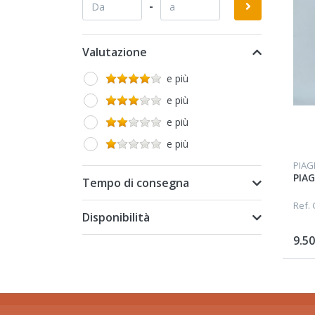
-
Spille
Valutazione
e più
e più
e più
e più
PIAG
PIA
Tempo di consegna
Ref.
Disponibilità
9.50