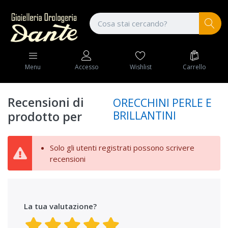
Wishlist
Carrello
Menu
Accesso
Recensioni di
ORECCHINI PERLE E
BRILLANTINI
prodotto per
Solo gli utenti registrati possono scrivere
recensioni
La tua valutazione?