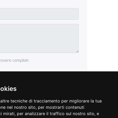
essere compilati.
ookies
altre tecniche di tracciamento per migliorare la tua
ne nel nostro sito, per mostrarti contenuti
 mirati, per analizzare il traffico sul nostro sito, e
opyright © 2026 Gioielleria Dante. Tutti i diritti riservati.