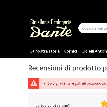
La nostra storia
Cornici
Gioielli Antich
Recensioni di prodotto p
Solo gli utenti registrati possono sc
La tua valutazione?