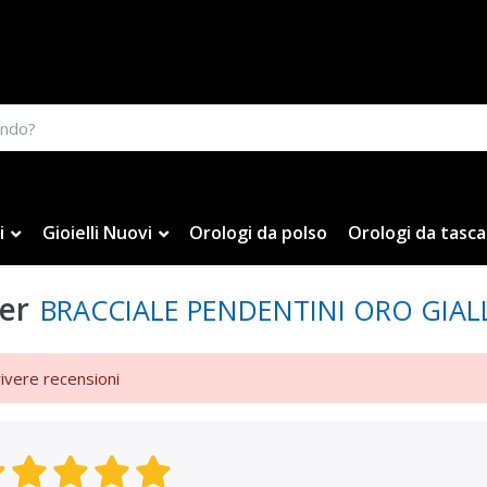
i
Gioielli Nuovi
Orologi da polso
Orologi da tasca
er
BRACCIALE PENDENTINI ORO GIAL
rivere recensioni