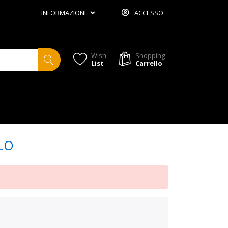
INFORMAZIONI
ACCESSO
Wish
Shopping
List
Carrello
LO