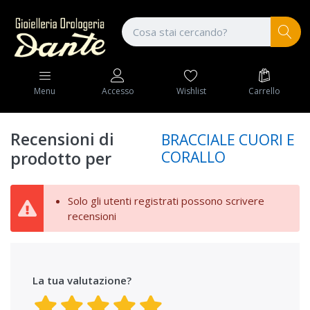
Wishlist
Carrello
Menu
Accesso
Recensioni di
BRACCIALE CUORI E
CORALLO
prodotto per
Solo gli utenti registrati possono scrivere
recensioni
La tua valutazione?