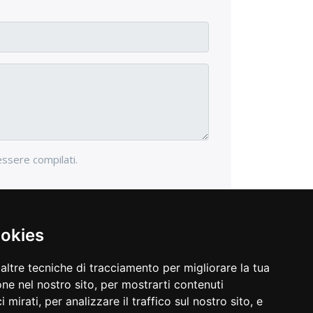
essere compilati.
ookies
altre tecniche di tracciamento per migliorare la tua
ne nel nostro sito, per mostrarti contenuti
 mirati, per analizzare il traffico sul nostro sito, e
opyright © 2026 Gioielleria Dante. Tutti i diritti riservati.