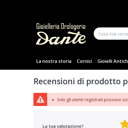
La nostra storia
Cornici
Gioielli Antich
Recensioni di prodotto p
Solo gli utenti registrati possono sc
La tua valutazione?