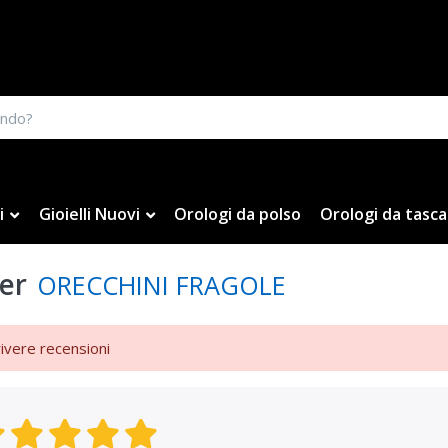
i
Gioielli Nuovi
Orologi da polso
Orologi da tasca
er
ORECCHINI FRAGOLE
rivere recensioni