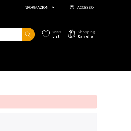
INFORMAZIONI
ACCESSO
Wish
Shopping
List
Carrello