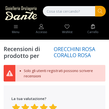
Wishlist
Carrello
Menu
Accesso
Recensioni di
ORECCHINI ROSA
CORALLO ROSA
prodotto per
Solo gli utenti registrati possono scrivere
recensioni
La tua valutazione?