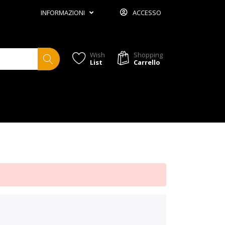
INFORMAZIONI
ACCESSO
Wish
Shopping
List
Carrello