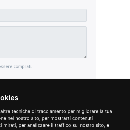
essere compilati.
ookies
altre tecniche di tracciamento per migliorare la tua
ne nel nostro sito, per mostrarti contenuti
 mirati, per analizzare il traffico sul nostro sito, e
opyright © 2026 Gioielleria Dante. Tutti i diritti riservati.