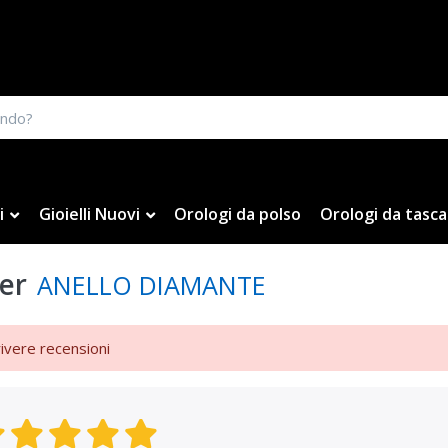
i
Gioielli Nuovi
Orologi da polso
Orologi da tasca
er
ANELLO DIAMANTE
rivere recensioni