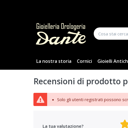
La nostra storia
Cornici
Gioielli Antich
Recensioni di prodotto p
Solo gli utenti registrati possono sc
La tua valutazione?