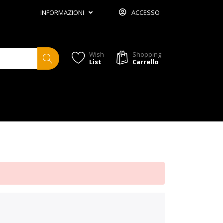
INFORMAZIONI
ACCESSO
Wish
Shopping
List
Carrello