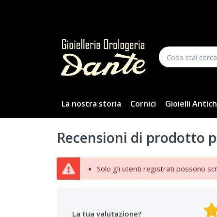
La nostra storia
Cornici
Gioielli Antich
Recensioni di prodotto p
Solo gli utenti registrati possono sc
La tua valutazione?