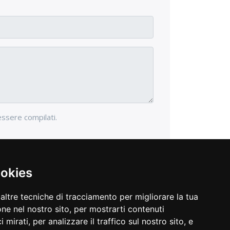
essere compilati.
ookies
altre tecniche di tracciamento per migliorare la tua
ne nel nostro sito, per mostrarti contenuti
 mirati, per analizzare il traffico sul nostro sito, e
opyright © 2026 Gioielleria Dante. Tutti i diritti riservati.