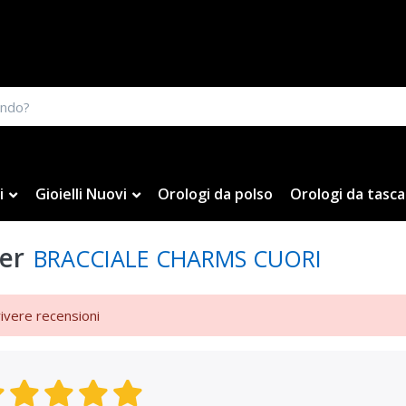
i
Gioielli Nuovi
Orologi da polso
Orologi da tasca
er
BRACCIALE CHARMS CUORI
rivere recensioni