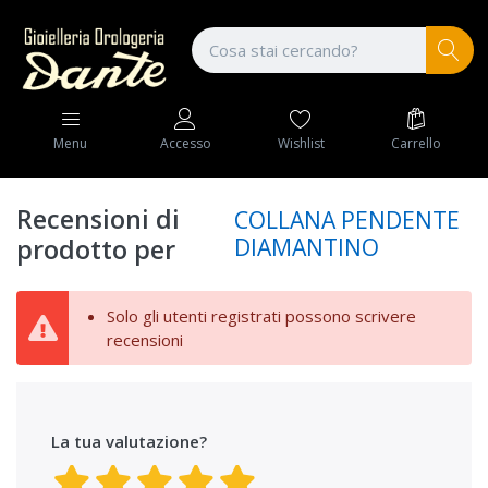
Wishlist
Carrello
Menu
Accesso
Recensioni di
COLLANA PENDENTE
DIAMANTINO
prodotto per
Solo gli utenti registrati possono scrivere
recensioni
La tua valutazione?