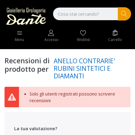
Wishlist
Carrello
Menu
Accesso
Recensioni di
ANELLO CONTRARIE'
RUBINI SINTETICI E
prodotto per
DIAMANTI
Solo gli utenti registrati possono scrivere
recensioni
La tua valutazione?