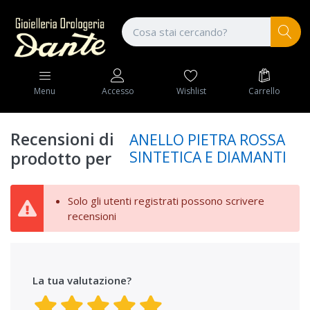
Wishlist
Carrello
Menu
Accesso
Recensioni di
ANELLO PIETRA ROSSA
SINTETICA E DIAMANTI
prodotto per
Solo gli utenti registrati possono scrivere
recensioni
La tua valutazione?