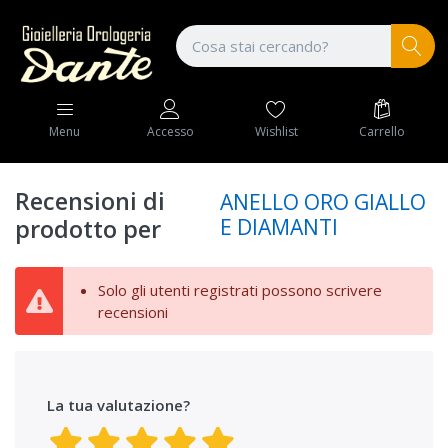
Wishlist
Carrello
Menu
Accesso
Recensioni di
ANELLO ORO GIALLO
E DIAMANTI
prodotto per
Solo gli utenti registrati possono scrivere
recensioni
La tua valutazione?