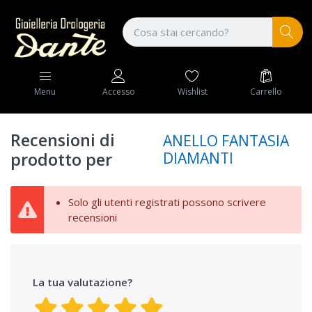
Wishlist
Carrello
Menu
Accesso
Recensioni di
ANELLO FANTASIA
DIAMANTI
prodotto per
Solo gli utenti registrati possono scrivere
recensioni
La tua valutazione?