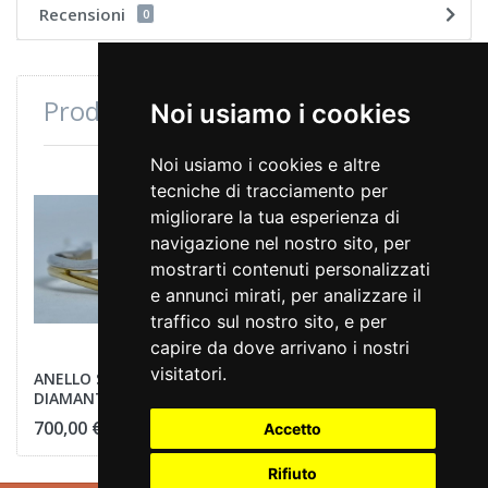
Recensioni
0
Prodotti consultati di recente
Noi usiamo i cookies
Noi usiamo i cookies e altre
tecniche di tracciamento per
migliorare la tua esperienza di
navigazione nel nostro sito, per
mostrarti contenuti personalizzati
e annunci mirati, per analizzare il
traffico sul nostro sito, e per
capire da dove arrivano i nostri
visitatori.
ANELLO SOLITARIO
DIAMANTE
700,00 €
Accetto
Rifiuto