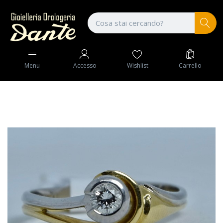
Wishlist
Carrello
Menu
Accesso