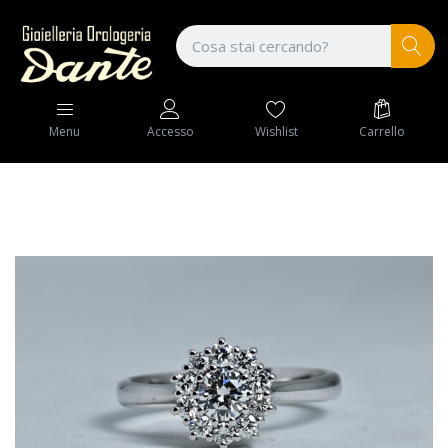
Wishlist
Carrello
Menu
Accesso