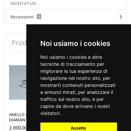
MONTATUR...
Recensioni
0
Prodotti consultati di recente
Noi usiamo i cookies
Noi usiamo i cookies e altre
tecniche di tracciamento per
migliorare la tua esperienza di
navigazione nel nostro sito, per
mostrarti contenuti personalizzati
e annunci mirati, per analizzare il
traffico sul nostro sito, e per
capire da dove arrivano i nostri
visitatori.
ANELLO MARGHERITA
DIAMANTI
2.000,00 €
Accetto