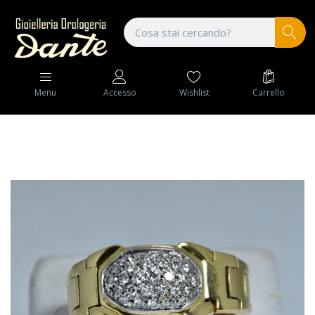
Wishlist
Carrello
Menu
Accesso