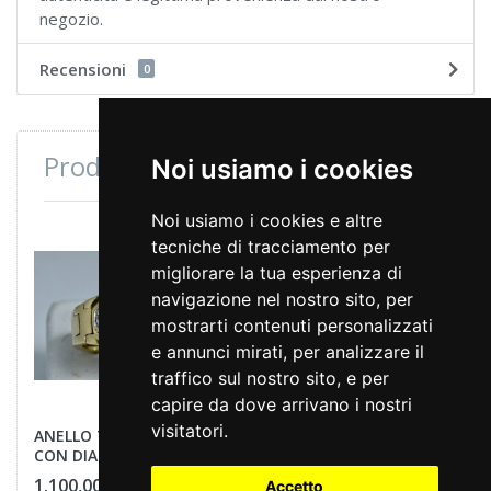
negozio.
Recensioni
0
Prodotti consultati di recente
Noi usiamo i cookies
Noi usiamo i cookies e altre
tecniche di tracciamento per
migliorare la tua esperienza di
navigazione nel nostro sito, per
mostrarti contenuti personalizzati
e annunci mirati, per analizzare il
traffico sul nostro sito, e per
capire da dove arrivano i nostri
visitatori.
ANELLO TIPO "MAGLIA"
CON DIAMANTINI
1.100,00 €
Accetto