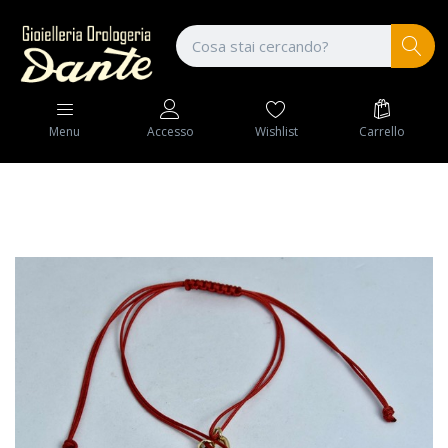
Wishlist
Carrello
Menu
Accesso