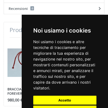
Recensioni
0
Prodotti consultati di recente
Noi usiamo i cookies
Noi usiamo i cookies e altre
tecniche di tracciamento per
migliorare la tua esperienza di
navigazione nel nostro sito, per
mostrarti contenuti personalizzati
e annunci mirati, per analizzare il
traffico sul nostro sito, e per
capire da dove arrivano i nostri
visitatori.
BRACCIALE LUCCHETTO
FOREVER
980,00 €
Accetto