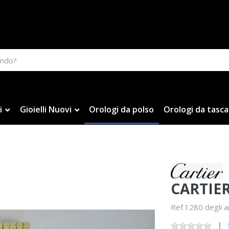
i
Gioielli Nuovi
Orologi da polso
Orologi da tasca
CARTIE
Ref.1280 degli a