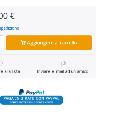
00 €
spedizione
Aggiungere al carrello
 alla lista
Inviare e-mail ad un amico