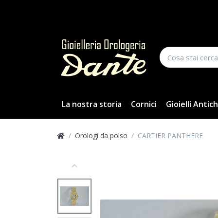
La nostra storia
Cornici
Gioielli Antich
Orologi da polso
CARTIER PANTHERE