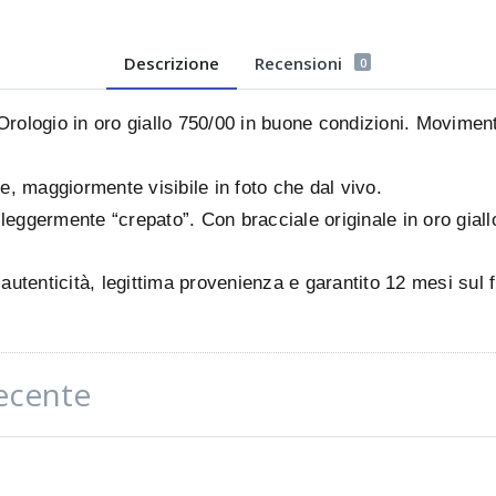
Descrizione
Recensioni
0
Orologio in oro giallo 750/00 in buone condizioni.
Moviment
.
, maggiormente visibile in foto che dal vivo.
 leggermente “crepato”.
Con bracciale originale in oro gial
, autenticità, legittima provenienza e garantito 12 mesi sul
recente