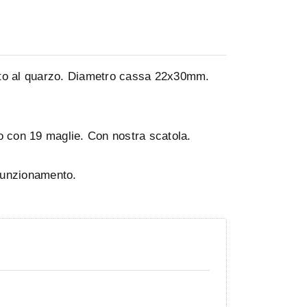
o al quarzo.
Diametro cassa 22x30mm.
lo con 19 maglie.
Con nostra scatola.
 funzionamento.