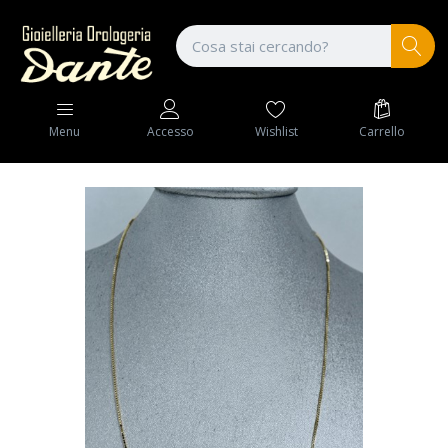
Wishlist
Carrello
Menu
Accesso