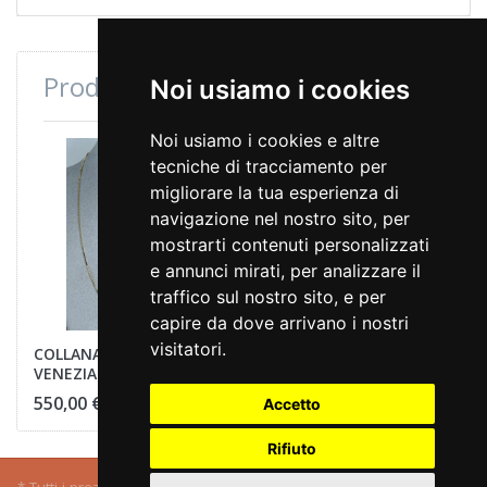
Prodotti consultati di recente
Noi usiamo i cookies
Noi usiamo i cookies e altre
tecniche di tracciamento per
migliorare la tua esperienza di
navigazione nel nostro sito, per
mostrarti contenuti personalizzati
e annunci mirati, per analizzare il
traffico sul nostro sito, e per
capire da dove arrivano i nostri
visitatori.
COLLANA MAGLIA
VENEZIANA
550,00 €
Accetto
Rifiuto