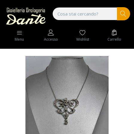
Wishlist
Carrello
Menu
Accesso