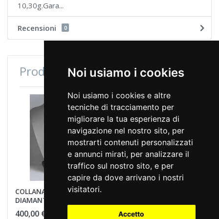
10,30g.Gara...
Recensioni
0
Prodotti consultati di recente
Noi usiamo i cookies
Noi usiamo i cookies e altre
tecniche di tracciamento per
migliorare la tua esperienza di
navigazione nel nostro sito, per
mostrarti contenuti personalizzati
e annunci mirati, per analizzare il
traffico sul nostro sito, e per
capire da dove arrivano i nostri
visitatori.
COLLANA VINTAGE CON
DIAMANTI
400,00 €
Accetto