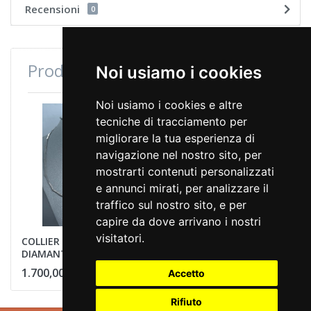
Recensioni
0
Prodotti consultati di recente
Noi usiamo i cookies
Noi usiamo i cookies e altre
tecniche di tracciamento per
migliorare la tua esperienza di
navigazione nel nostro sito, per
mostrarti contenuti personalizzati
e annunci mirati, per analizzare il
traffico sul nostro sito, e per
capire da dove arrivano i nostri
visitatori.
COLLIER SEMIRIGIDO
DIAMANTI
1.700,00 €
Accetto
Rifiuto