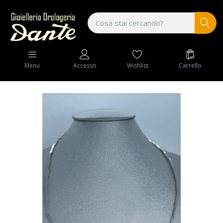
Wishlist
Carrello
Menu
Accesso