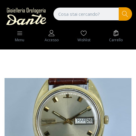
Wishlist
Carrello
Menu
Accesso