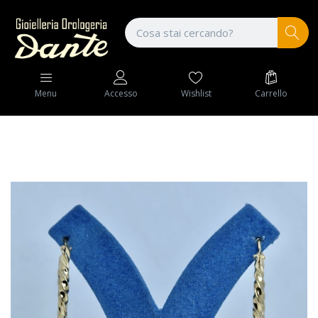
Wishlist
Carrello
Menu
Accesso