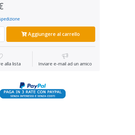
€
spedizione
Aggiungere al carrello
 alla lista
Inviare e-mail ad un amico