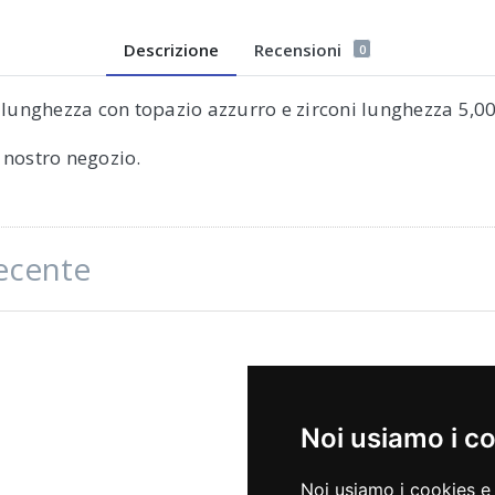
Descrizione
Recensioni
0
lunghezza con topazio azzurro e zirconi lunghezza 5,00c
l nostro negozio.
recente
Noi usiamo i c
Noi usiamo i cookies e 