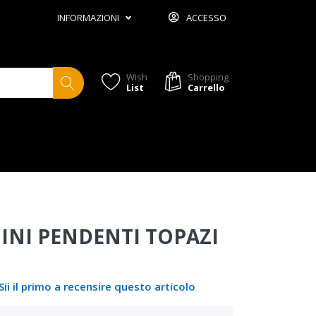
INFORMAZIONI
ACCESSO
Wish
Shopping
List
Carrello
INI PENDENTI TOPAZI
Sii il primo a recensire questo articolo