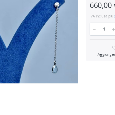
660,00 
IVA inclusa più
Aggiungere