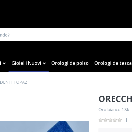
i
Gioielli Nuovi
Orologi da polso
Orologi da tasca
DENTI TOPAZI
ORECCH
Oro bianco 18k