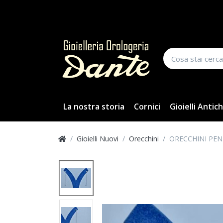
La nostra storia
Cornici
Gioielli Antich
Gioielli Nuovi
Orecchini
ORECCHINI PEN