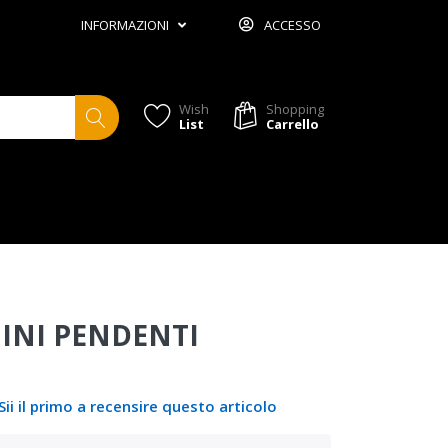
INFORMAZIONI
ACCESSO
Wish
Shopping
List
Carrello
INI PENDENTI
Sii il primo a recensire questo articolo