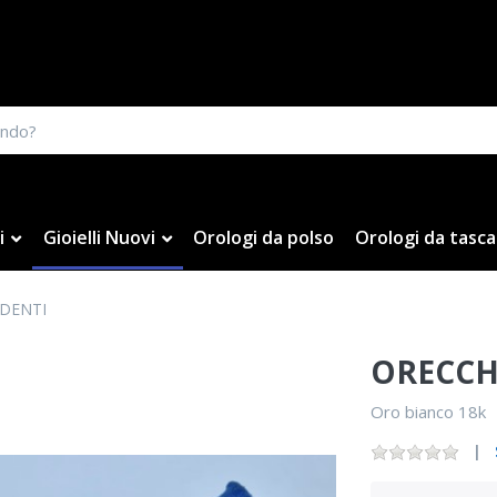
i
Gioielli Nuovi
Orologi da polso
Orologi da tasca
NDENTI
ORECCH
Oro bianco 18k