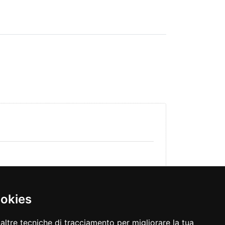
ookies
altre tecniche di tracciamento per migliorare la tua