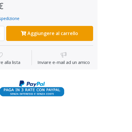
€
spedizione
Aggiungere al carrello
 alla lista
Inviare e-mail ad un amico