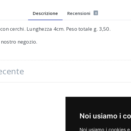
Descrizione
Recensioni
0
con cerchi. Lunghezza 4cm. Peso totale g. 3,50.
l nostro negozio.
recente
Noi usiamo i c
Noi usiamo i cookies e 