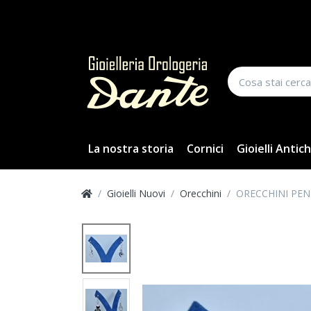
La nostra storia
Cornici
Gioielli Antich
Gioielli Nuovi
Orecchini
ORECCHINI PE