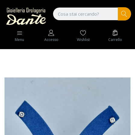
Wishlist
Carrello
Menu
Accesso