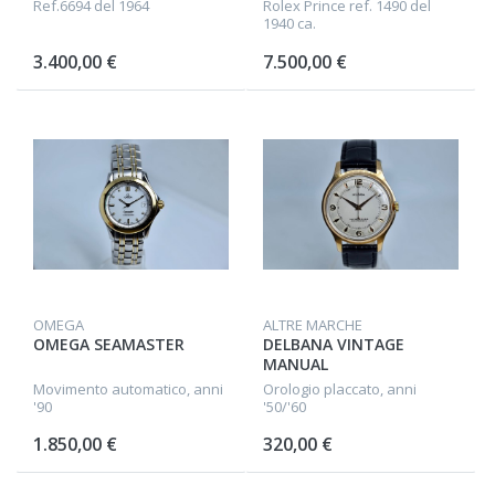
Ref.6694 del 1964
Rolex Prince ref. 1490 del
1940 ca.
3.400,00 €
7.500,00 €
OMEGA
ALTRE MARCHE
OMEGA SEAMASTER
DELBANA VINTAGE
MANUAL
Movimento automatico, anni
Orologio placcato, anni
'90
'50/'60
1.850,00 €
320,00 €