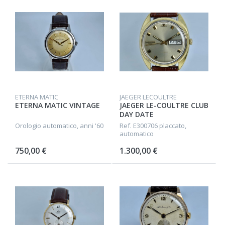
ETERNA MATIC
JAEGER LECOULTRE
ETERNA MATIC VINTAGE
JAEGER LE-COULTRE CLUB
DAY DATE
Orologio automatico, anni '60
Ref. E300706 placcato,
automatico
750,00 €
1.300,00 €