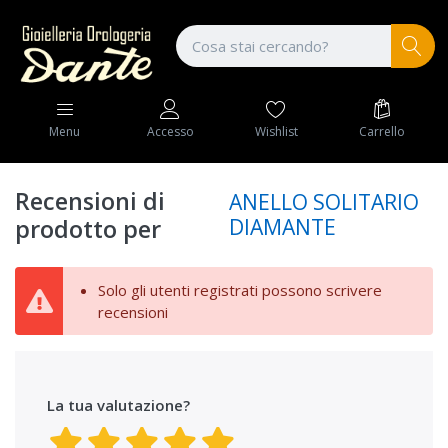
Wishlist
Carrello
Menu
Accesso
Recensioni di
ANELLO SOLITARIO
DIAMANTE
prodotto per
Solo gli utenti registrati possono scrivere
recensioni
La tua valutazione?