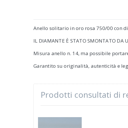
Anello solitario in oro rosa 750/00 con d
IL DIAMANTE È STATO SMONTATO DA 
Misura anello n. 14, ma possibile portare
Garantito su originalità, autenticità e l
Prodotti consultati di 