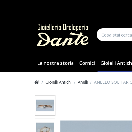
La nostra storia
Cornici
Gioielli Antich
Gioielli Antichi
Anelli
ANELLO SOLITARI