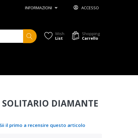
INFORMAZIONI
ACCESSO
Wish
Shopping
List
Carrello
 SOLITARIO DIAMANTE
Sii il primo a recensire questo articolo