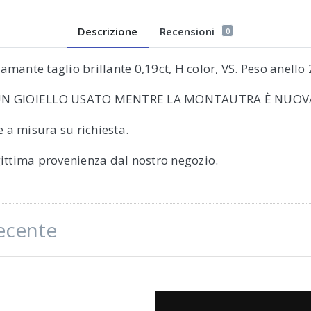
Descrizione
Recensioni
0
iamante taglio brillante 0,19ct, H color, VS. Peso anello
UN GIOIELLO USATO MENTRE LA MONTAUTRA È NUOV
 a misura su richiesta.
egittima provenienza dal nostro negozio.
recente