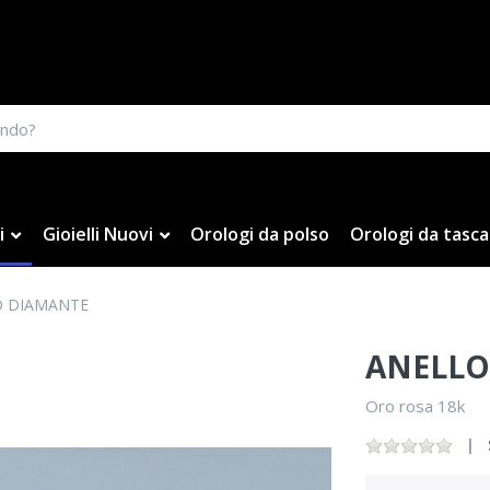
i
Gioielli Nuovi
Orologi da polso
Orologi da tasca
O DIAMANTE
ANELLO
Oro rosa 18k