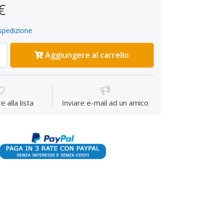
€
spedizione
Aggiungere al carrello
 alla lista
Inviare e-mail ad un amico