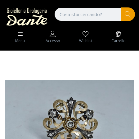
Wishlist
Carrello
Menu
Accesso