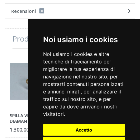
Recensioni
0
Prodotti consultati di recente
Noi usiamo i cookies
Noi usiamo i cookies e altre
tecniche di tracciamento per
migliorare la tua esperienza di
navigazione nel nostro sito, per
mostrarti contenuti personalizzati
e annunci mirati, per analizzare il
traffico sul nostro sito, e per
capire da dove arrivano i nostri
visitatori.
SPILLA VINTAGE
DIAMANTI
1.300,00 €
Accetto