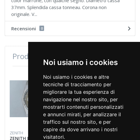
color marrone, con qualche segno. Diametro cassa
37mm. Splendida cassa tonneau. Corona non
originale. V...
Recensioni
0
Prodotti consultati di recente
Noi usiamo i cookies
Noi usiamo i cookies e altre
tecniche di tracciamento per
migliorare la tua esperienza di
navigazione nel nostro sito, per
mostrarti contenuti personalizzati
e annunci mirati, per analizzare il
traffico sul nostro sito, e per
capire da dove arrivano i nostri
ZENITH
visitatori.
ZENITH EL PRIMERO